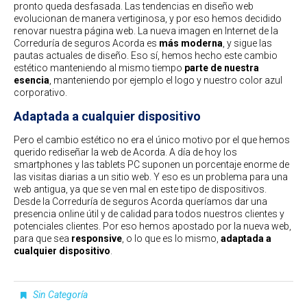
pronto queda desfasada. Las tendencias en diseño web
evolucionan de manera vertiginosa, y por eso hemos decidido
renovar nuestra página web. La nueva imagen en Internet de la
Correduría de seguros Acorda es
más moderna
, y sigue las
pautas actuales de diseño. Eso sí, hemos hecho este cambio
estético manteniendo al mismo tiempo
parte de nuestra
esencia
, manteniendo por ejemplo el logo y nuestro color azul
corporativo.
Adaptada a cualquier dispositivo
Pero el cambio estético no era el único motivo por el que hemos
querido rediseñar la web de Acorda. A día de hoy los
smartphones y las tablets PC suponen un porcentaje enorme de
las visitas diarias a un sitio web. Y eso es un problema para una
web antigua, ya que se ven mal en este tipo de dispositivos.
Desde la Correduría de seguros Acorda queríamos dar una
presencia online útil y de calidad para todos nuestros clientes y
potenciales clientes. Por eso hemos apostado por la nueva web,
para que sea
responsive
, o lo que es lo mismo,
adaptada a
cualquier dispositivo
.
Sin Categoría