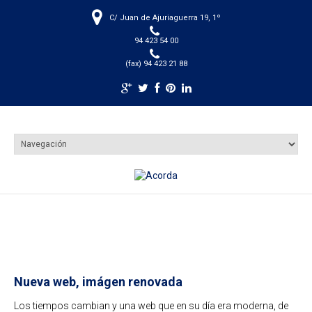
C/ Juan de Ajuriaguerra 19, 1º
94 423 54 00
(fax) 94 423 21 88
Nueva web, imágen renovada
Los tiempos cambian y una web que en su día era moderna, de