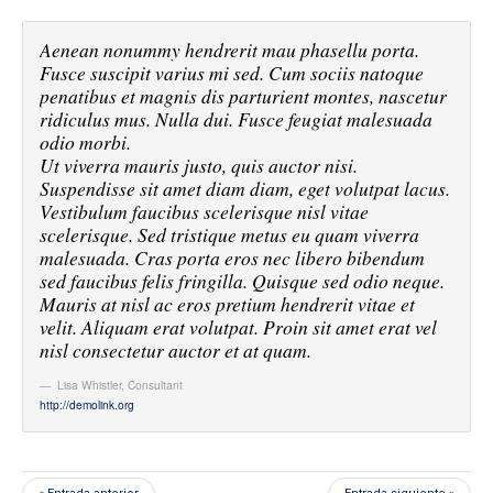
Aenean nonummy hendrerit mau phasellu porta.
Fusce suscipit varius mi sed. Cum sociis natoque
penatibus et magnis dis parturient montes, nascetur
ridiculus mus. Nulla dui. Fusce feugiat malesuada
odio morbi.
Ut viverra mauris justo, quis auctor nisi.
Suspendisse sit amet diam diam, eget volutpat lacus.
Vestibulum faucibus scelerisque nisl vitae
scelerisque. Sed tristique metus eu quam viverra
malesuada. Cras porta eros nec libero bibendum
sed faucibus felis fringilla. Quisque sed odio neque.
Mauris at nisl ac eros pretium hendrerit vitae et
velit. Aliquam erat volutpat. Proin sit amet erat vel
nisl consectetur auctor et at quam.
Lisa Whistler
,
Consultant
http://demolink.org