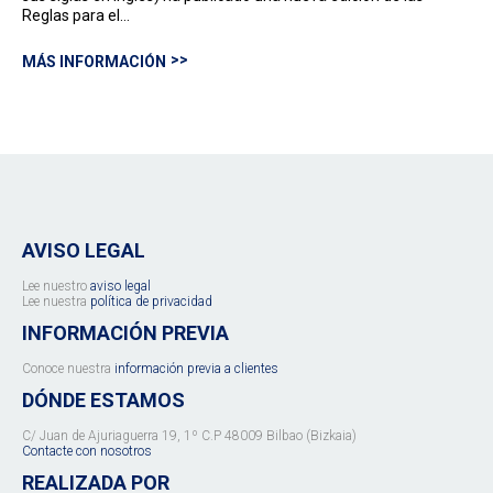
Reglas para el…
MÁS INFORMACIÓN
AVISO LEGAL
Lee nuestro
aviso legal
Lee nuestra
política de privacidad
INFORMACIÓN PREVIA
Conoce nuestra
información previa a clientes
DÓNDE ESTAMOS
C/ Juan de Ajuriaguerra 19, 1º C.P 48009 Bilbao (Bizkaia)
Contacte con nosotros
REALIZADA POR