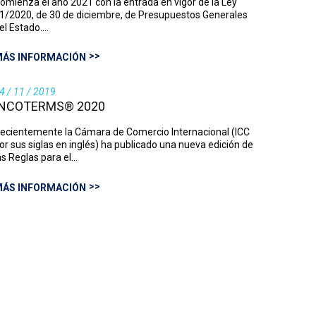
omienza el año 2021 con la entrada en vigor de la Ley
1/2020, de 30 de diciembre, de Presupuestos Generales
el Estado.…
ÁS INFORMACIÓN
4 / 11 / 2019
INCOTERMS® 2020
ecientemente la Cámara de Comercio Internacional (ICC
or sus siglas en inglés) ha publicado una nueva edición de
as Reglas para el…
ÁS INFORMACIÓN