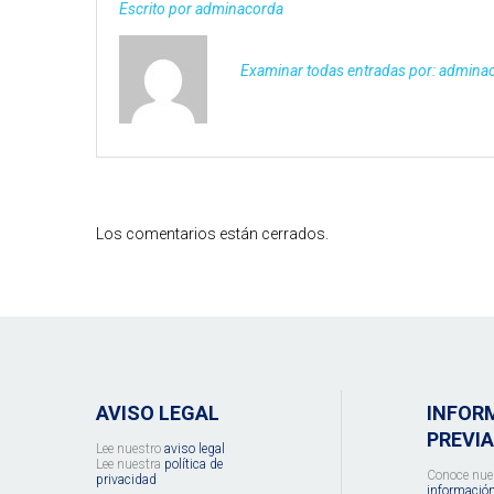
Escrito por
adminacorda
Examinar todas entradas por:
admina
Los comentarios están cerrados.
AVISO LEGAL
INFOR
PREVIA
Lee nuestro
aviso legal
Lee nuestra
política de
Conoce nue
privacidad
información