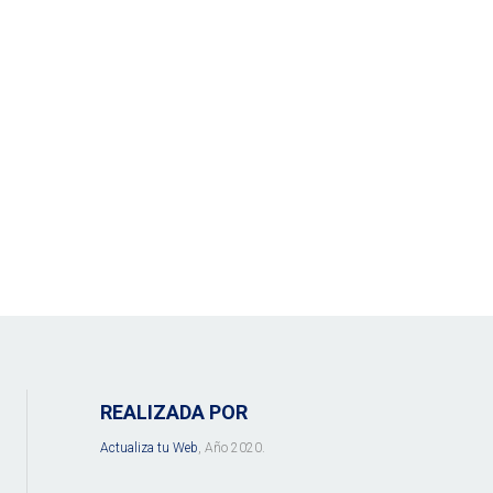
REALIZADA POR
Actualiza tu Web
, Año 2020.