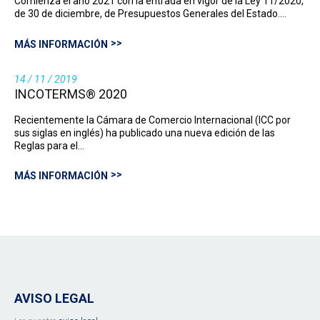
Comienza el año 2021 con la entrada en vigor de la Ley 11/2020,
de 30 de diciembre, de Presupuestos Generales del Estado.…
MÁS INFORMACIÓN
14 / 11 / 2019
INCOTERMS® 2020
Recientemente la Cámara de Comercio Internacional (ICC por
sus siglas en inglés) ha publicado una nueva edición de las
Reglas para el…
MÁS INFORMACIÓN
AVISO LEGAL