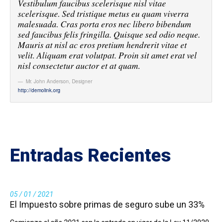
Vestibulum faucibus scelerisque nisl vitae
scelerisque. Sed tristique metus eu quam viverra
malesuada. Cras porta eros nec libero bibendum
sed faucibus felis fringilla. Quisque sed odio neque.
Mauris at nisl ac eros pretium hendrerit vitae et
velit. Aliquam erat volutpat. Proin sit amet erat vel
nisl consectetur auctor et at quam.
Mr. John Anderson
,
Designer
http://demolink.org
Entradas Recientes
05 / 01 / 2021
El Impuesto sobre primas de seguro sube un 33%